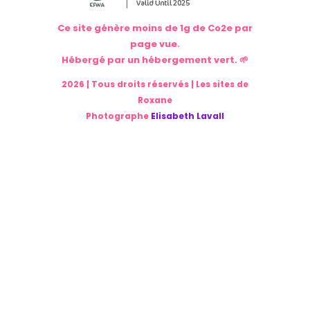
Ce site génère moins de 1g de Co2e par
page vue.
Hébergé par un hébergement vert. 🌱
2026 | Tous droits réservés | Les sites de
Roxane
Photographe
Elisabeth Lavall