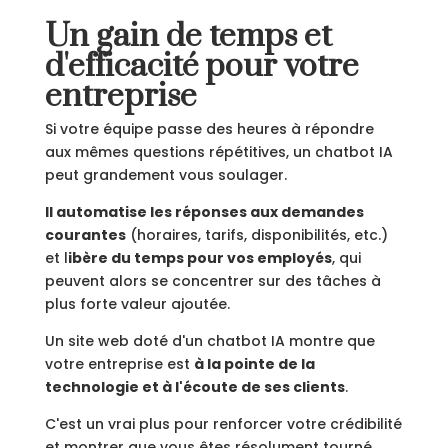
Un gain de temps et
d'efficacité pour votre
entreprise
Si votre équipe passe des heures à répondre
aux mêmes questions répétitives, un chatbot IA
peut grandement vous soulager.
Il automatise les réponses aux demandes
courantes
(horaires, tarifs, disponibilités, etc.)
et l
ibère du temps pour vos employés
, qui
peuvent alors se concentrer sur des tâches à
plus forte valeur ajoutée.
Un site web doté d'un chatbot IA montre que
votre entreprise est
à la pointe de la
technologie et à l'écoute de ses clients
.
C'est un vrai plus pour renforcer votre crédibilité
et montrer que vous êtes résolument tourné