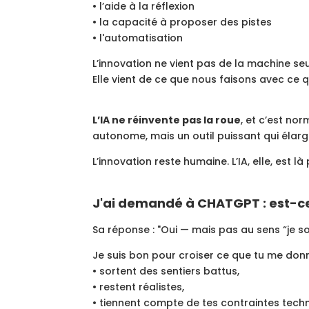
• l’aide à la réflexion
• la capacité à proposer des pistes
• l'automatisation
L’innovation ne vient pas de la machine seu
Elle vient de ce que nous faisons avec ce 
L’IA ne réinvente pas la roue
, et c’est nor
autonome, mais un outil puissant qui élarg
L’innovation reste humaine. L’IA, elle, est là
J'ai demandé à CHATGPT : est-ce 
Sa réponse : "Oui — mais pas au sens “je so
Je suis bon pour croiser ce que tu me donnes
• sortent des sentiers battus,
• restent réalistes,
• tiennent compte de tes contraintes techn