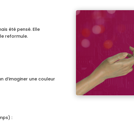
ais été pensé. Elle
lle reformule.
n d’imaginer une couleur
mps) :