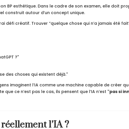
on BP esthétique. Dans le cadre de son examen, elle doit pro
iel construit autour d’un concept unique.
ai défi créatif. Trouver “quelque chose qui n’a jamais été fait
hatGPT ?"
ose des choses qui existent déjà."
gens imaginent l’IA comme une machine capable de créer qu
te que ce n’est pas le cas, ils pensent que l’IA n’est
"pas si i
éellement l’IA ?