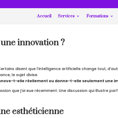
Accueil
Services
Formations
t une innovation ?
rtains disent que l’intelligence artificielle change tout, d’aut
nce, le sujet divise.
 innove-t-elle réellement ou donne-t-elle seulement une 
cussion que j’ai eue récemment. Une discussion qui illustre p
une esthéticienne