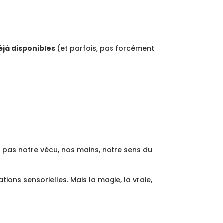
éjà disponibles
(et parfois, pas forcément
 n’a pas notre vécu, nos mains, notre sens du
ons sensorielles. Mais la magie, la vraie,