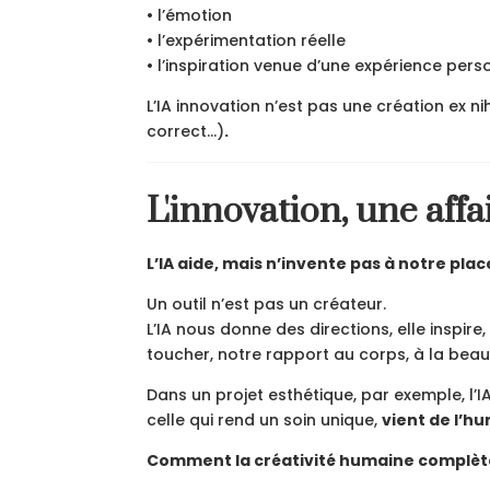
• l’émotion
• l’expérimentation réelle
• l’inspiration venue d’une expérience pers
L’IA innovation n’est pas une création ex ni
correct...)
.
L'innovation, une aff
L’IA aide, mais n’invente pas à notre plac
Un outil n’est pas un créateur.
L’IA nous donne des directions, elle inspire,
toucher, notre rapport au corps, à la beauté
Dans un projet esthétique, par exemple, l’
celle qui rend un soin unique,
vient de l’h
Comment la créativité humaine complète