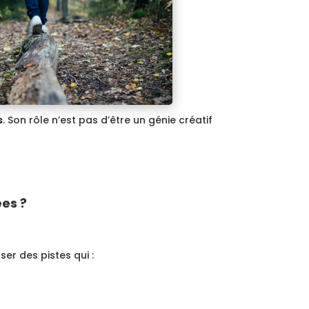
s
. Son rôle n’est pas d’être un génie créatif
ées ?
ser des pistes qui :