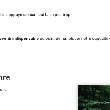
s s’appuyaient sur l’outil… un peu trop.
evenir indispensable
au point de remplacer notre capacité à
bre
dans :