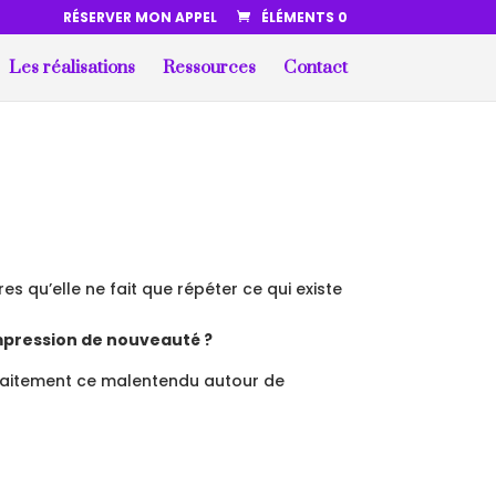
RÉSERVER MON APPEL
ÉLÉMENTS 0
Les réalisations
Ressources
Contact
res qu’elle ne fait que répéter ce qui existe
impression de nouveauté ?
arfaitement ce malentendu autour de