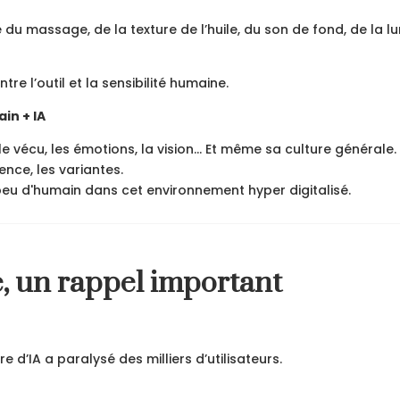
du massage, de la texture de l’huile, du son de fond, de la l
ntre l’outil et la sensibilité humaine.
in + IA
 le vécu, les émotions, la vision... Et même sa culture générale.
rence, les variantes.
eu d'humain dans cet environnement hyper digitalisé.
e, un rappel important
 d’IA a paralysé des milliers d’utilisateurs.