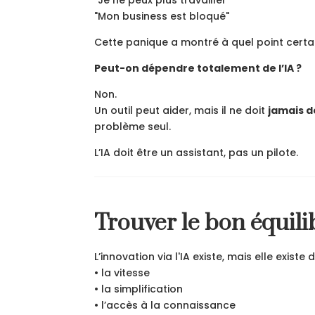
"Mon business est bloqué"
Cette panique a montré à quel point certain
Peut-on dépendre totalement de l’IA ?
Non.
Un outil peut aider, mais il ne doit
jamais d
problème seul.
L’IA doit être un assistant, pas un pilote.
Trouver le bon équili
L’innovation via l'IA existe, mais elle existe 
• la vitesse
• la simplification
• l’accès à la connaissance