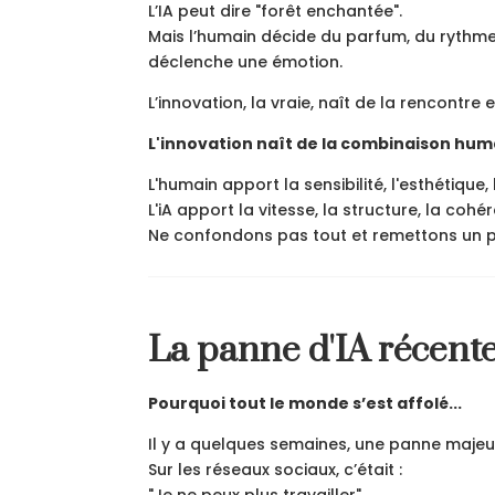
L’IA peut dire "forêt enchantée".
Mais l’humain décide du parfum, du rythme 
déclenche une émotion.
L’innovation, la vraie, naît de la rencontre e
L'innovation naît de la combinaison huma
L'humain apport la sensibilité, l'esthétique,
L'iA apport la vitesse, la structure, la cohé
Ne confondons pas tout et remettons un p
La panne d'IA récent
Pourquoi tout le monde s’est affolé...
Il y a quelques semaines, une panne majeure
Sur les réseaux sociaux, c’était :
"Je ne peux plus travailler"