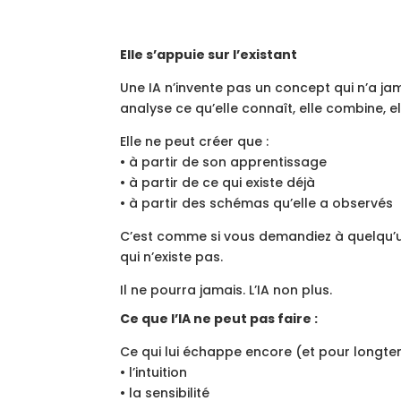
Elle s’appuie sur l’existant
Une IA n’invente pas un concept qui n’a jam
analyse ce qu’elle connaît, elle combine, e
Elle ne peut créer que :
• à partir de son apprentissage
• à partir de ce qui existe déjà
• à partir des schémas qu’elle a observés
C’est comme si vous demandiez à quelqu’u
qui n’existe pas.
Il ne pourra jamais. L’IA non plus.
Ce que l’IA ne peut pas faire :
Ce qui lui échappe encore (et pour longte
• l’intuition
• la sensibilité