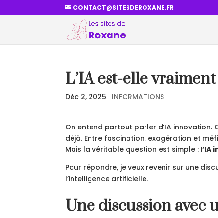
CONTACT@SITESDEROXANE.FR
L’IA est-elle vraimen
Déc 2, 2025
|
INFORMATIONS
On entend partout parler d’IA innovation. Ce
déjà. Entre fascination, exagération et méfia
Mais la véritable question est simple :
l’IA
Pour répondre, je veux revenir sur une dis
l’intelligence artificielle.
Une discussion avec 