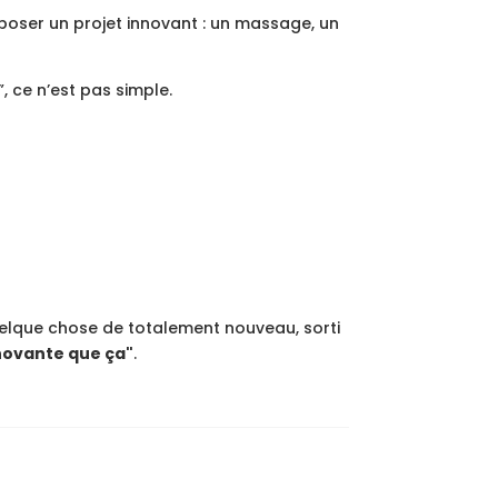
poser un projet innovant : un massage, un
”, ce n’est pas simple.
elque chose de totalement nouveau, sorti
nnovante que ça"
.