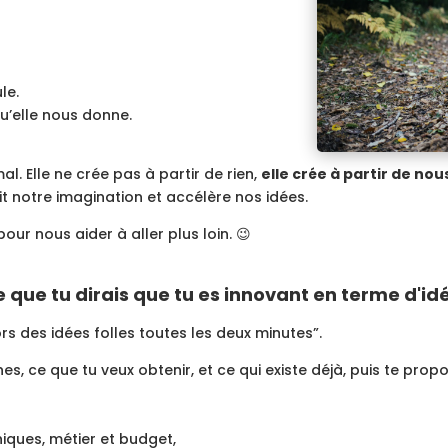
le.
qu’elle nous donne.
mal. Elle ne crée pas à partir de rien,
elle crée à partir de nou
it notre imagination et accélère nos idées.
 pour nous aider à aller plus loin. 😉
que tu dirais que tu es innovant en terme d'id
rs des idées folles toutes les deux minutes”.
, ce que tu veux obtenir, et ce qui existe déjà, puis te propo
iques, métier et budget,