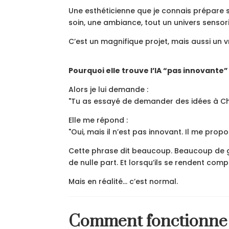
Une esthéticienne que je connais prépare s
soin, une ambiance, tout un univers sensor
C’est un magnifique projet, mais aussi un vr
Pourquoi elle trouve l’IA “pas innovante”
Alors je lui demande :
"Tu as essayé de demander des idées à C
Elle me répond :
"Oui, mais il n’est pas innovant. Il me prop
Cette phrase dit beaucoup. Beaucoup de 
de nulle part. Et lorsqu’ils se rendent comp
Mais en réalité… c’est normal.
Comment fonctionne r