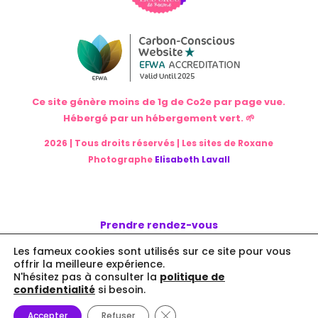
Ce site génère moins de 1g de Co2e par page vue.
Hébergé par un hébergement vert. 🌱
2026 | Tous droits réservés | Les sites de Roxane
Photographe
Elisabeth Lavall
Prendre rendez-vous
Ressources
Les fameux cookies sont utilisés sur ce site pour vous
À propos
offrir la meilleure expérience.
N'hésitez pas à consulter la
politique de
confidentialité
si besoin.
Fermer la bannière des cookie
Accepter
Refuser