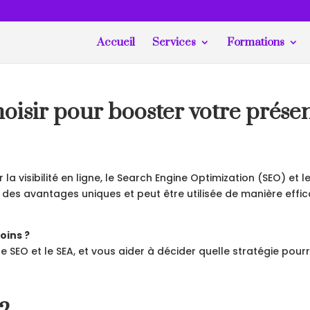
Accueil
Services
Formations
oisir pour booster votre présen
r la visibilité en ligne, le Search Engine Optimization (SEO) et
 avantages uniques et peut être utilisée de manière efficace
oins ?
le SEO et le SEA, et vous aider à décider quelle stratégie pour