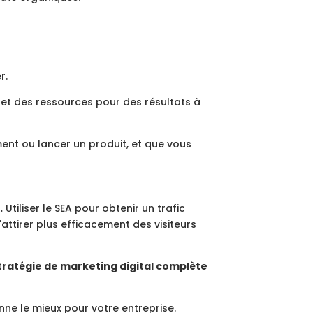
r.
 et des ressources pour des résultats à
nt ou lancer un produit, et que vous
.
Utiliser le SEA pour obtenir un trafic
attirer plus efficacement des visiteurs
 stratégie de marketing digital complète
nne le mieux pour votre entreprise.