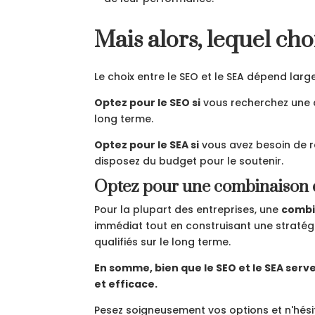
Mais alors, lequel choi
Le choix entre le SEO et le SEA dépend larg
Optez pour le SEO si
vous recherchez une c
long terme.
Optez pour le SEA si
vous avez besoin de r
disposez du budget pour le soutenir.
Optez pour une combinaison 
Pour la plupart des entreprises, une
combi
immédiat tout en construisant une stratégie
qualifiés sur le long terme.
En somme, bien que le SEO et le SEA serve
et efficace.
Pesez soigneusement vos options et n'hésit