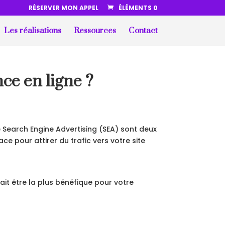
RÉSERVER MON APPEL
ÉLÉMENTS 0
Les réalisations
Ressources
Contact
ce en ligne ?
 le Search Engine Advertising (SEA) sont deux
 pour attirer du trafic vers votre site
rait être la plus bénéfique pour votre