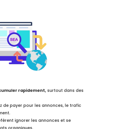
ccumuler rapidement,
surtout dans des
z de payer pour les annonces, le trafic
ment.
fèrent ignorer les annonces et se
tats organiques.