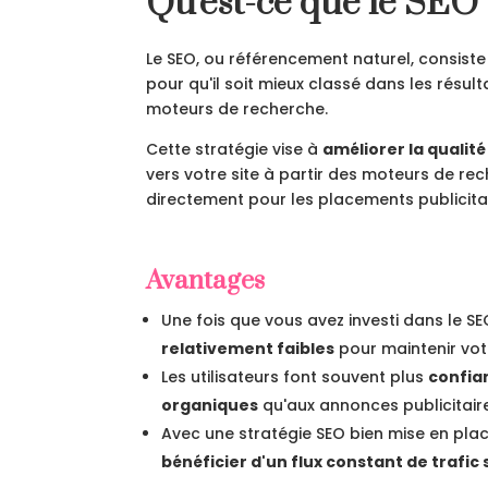
Qu'est-ce que le SEO 
Le SEO, ou référencement naturel, consiste
pour qu'il soit mieux classé dans les résul
moteurs de recherche.
Cette stratégie vise à
améliorer la qualité
vers votre site à partir des moteurs de re
directement pour les placements publicitai
Avantages
Une fois que vous avez investi dans le SE
relativement faibles
pour maintenir votre
Les utilisateurs font souvent plus
confia
organiques
qu'aux annonces publicitair
Avec une stratégie SEO bien mise en pla
bénéficier d'un flux constant de trafic 